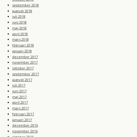
september 2018
augusti 2018
juli 2018
juni 2018
maj 2018
april 2018
mars 2018
februari 2018
januari 2018
december 2017
november 2017
oktober 2017
september 2017
augusti 2017
juli 2017
juni 2017
maj 2017
april 2017
mars 2017
februari 2017
januari 2017
december 2016
november 2016
oktober 2016