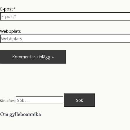
E-post*
Webbplats
Sök efter:
Om gylleboannika