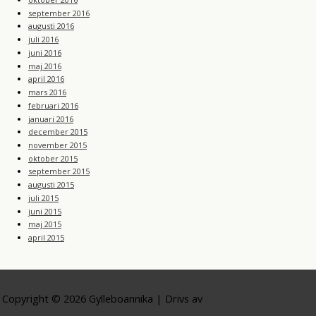
september 2016
augusti 2016
juli 2016
juni 2016
maj 2016
april 2016
mars 2016
februari 2016
januari 2016
december 2015
november 2015
oktober 2015
september 2015
augusti 2015
juli 2015
juni 2015
maj 2015
april 2015
Copyright © 2026
Gylleboannika
| Drivs av
Astra WordPress-tema