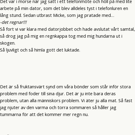
Det var i morse när jag satt i ett telefonmöte och höll på med lite
arbete på min dator, som det blev alldeles tyst i telefonluren en
lång stund. Sedan utbrast Micke, som jag pratade med…
-det regnar!!!
Så fort vi var klara med datorjobbet och hade avslutat vårt samtal,
så drog jag på mig en regnkappa tog med mig hundarna ut i
skogen.
Så ljuvligt och så himla gott det luktade.
Det är så fruktansvärt synd om våra bönder som står inför stora
problem med foder till sina djur. Det är ju inte bara deras
problem, utan alla människors problem. Vi äter ju alla mat. Så fast
jag njuter av den varma och torra sommaren så håller jag
tummarna för att det kommer mer regn nu.