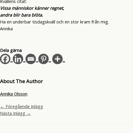
Kvällens citat:
Vissa människor känner regnet,
andra blir bara blöta.
Ha en underbar tisdagskväll och en stor kram från mig.
Annika
Dela gärna
About The Author
Annika Olsson
←
Föregående Inlägg
Nästa Inlägg
→