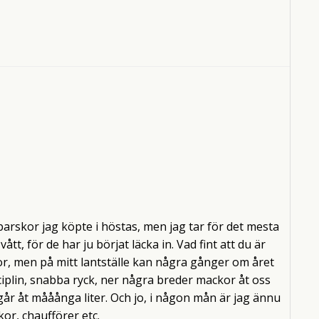
parskor jag köpte i höstas, men jag tar för det mesta
tt, för de har ju börjat läcka in. Vad fint att du är
or, men på mitt lantställe kan några gånger om året
sciplin, snabba ryck, ner några breder mackor åt oss
går åt mååånga liter. Och jo, i någon mån är jag ännu
kor, chaufförer etc.