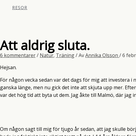
RESOR
Att aldrig sluta.
6 kommentarer
/
Natur
,
Träning
/ Av
Annika Olsson
/
6 feb
Hejsan.
För någon vecka sedan var det dags för mig att investera i ny
ganska länge, men nu gick det inte att skjuta upp mer. Efter
var det hög tid att byta ut dem. Jag åkte till Malmö, där jag 
Om någon sagt till mig för tjugo år sedan, att jag skulle börj