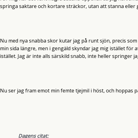
springa saktare och kortare sträckor, utan att stanna eller g
Nu med nya snabba skor kutar jag på runt sjön, precis som 
min sida längre, men i gengäld skyndar jag mig istället f
istället. Jag är inte alls särskild snabb, inte heller springer
Nu ser jag fram emot min femte tjejmil i höst, och hoppas på
Dagens citat: