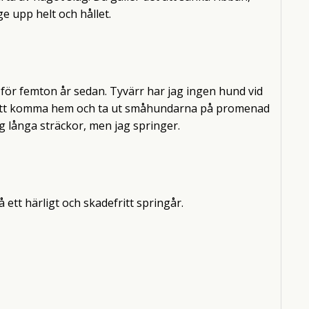
e upp helt och hållet.
för femton år sedan. Tyvärr har jag ingen hund vid
ör att komma hem och ta ut småhundarna på promenad
 jag långa sträckor, men jag springer.
 ett härligt och skadefritt springår.