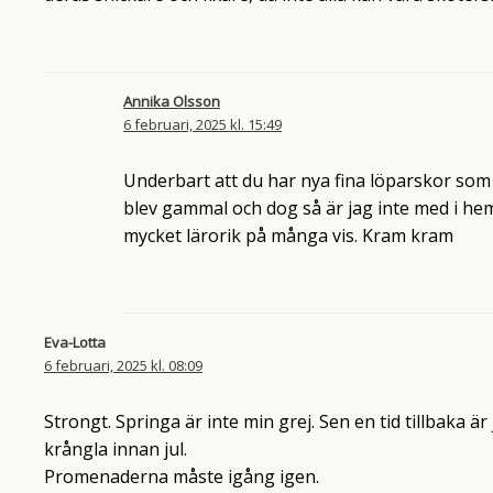
Annika Olsson
6 februari, 2025 kl. 15:49
Underbart att du har nya fina löparskor som
blev gammal och dog så är jag inte med i hem
mycket lärorik på många vis. Kram kram
Eva-Lotta
6 februari, 2025 kl. 08:09
Strongt. Springa är inte min grej. Sen en tid tillbaka ä
krångla innan jul.
Promenaderna måste igång igen.