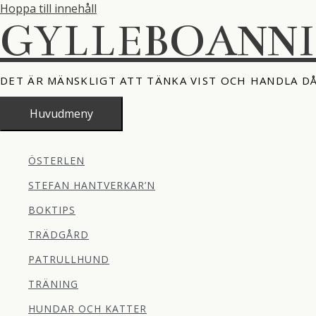
Hoppa till innehåll
GYLLEBOANN
DET ÄR MÄNSKLIGT ATT TÄNKA VIST OCH HANDLA D
Huvudmeny
ÖSTERLEN
STEFAN HANTVERKAR’N
BOKTIPS
TRÄDGÅRD
PATRULLHUND
TRÄNING
HUNDAR OCH KATTER