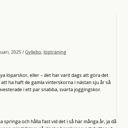
ruari, 2025
/
Gyllebo
,
löpträning
a löparskor, eller – det har varit dags att göra det
 att ha haft de gamla vinterskorna i nästan sju år så
investerade i ett par snabba, svarta joggingskor.
a springa och hålla fast vid det i så här många år, ja då