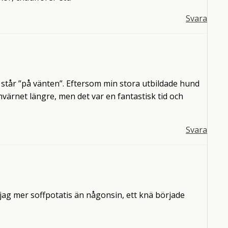
Svara
 står ”på vänten”. Eftersom min stora utbildade hund
värnet längre, men det var en fantastisk tid och
Svara
r jag mer soffpotatis än någonsin, ett knä började