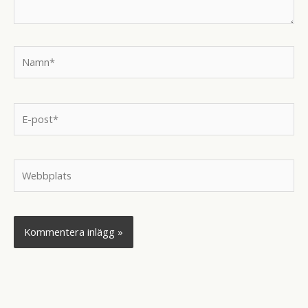
Namn*
E-
post*
Webbplats