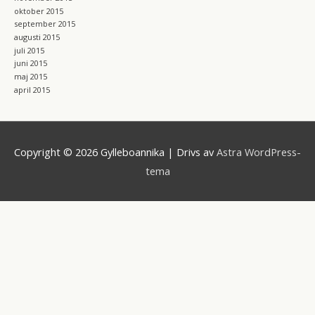
oktober 2015
september 2015
augusti 2015
juli 2015
juni 2015
maj 2015
april 2015
Copyright © 2026
Gylleboannika
| Drivs av
Astra WordPress-
tema