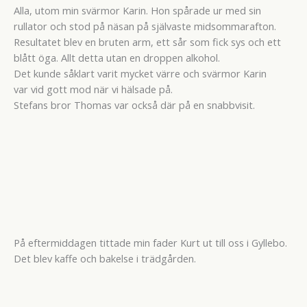
Alla, utom min svärmor Karin. Hon spårade ur med sin
rullator och stod på näsan på självaste midsommarafton.
Resultatet blev en bruten arm, ett sår som fick sys och ett
blått öga. Allt detta utan en droppen alkohol.
Det kunde såklart varit mycket värre och svärmor Karin
var vid gott mod när vi hälsade på.
Stefans bror Thomas var också där på en snabbvisit.
På eftermiddagen tittade min fader Kurt ut till oss i Gyllebo.
Det blev kaffe och bakelse i trädgården.