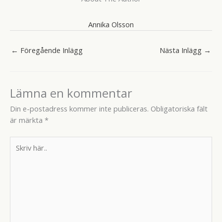
Annika Olsson
←
Föregående Inlägg
Nästa Inlägg
→
Lämna en kommentar
Din e-postadress kommer inte publiceras.
Obligatoriska fält
är märkta
*
Skriv
här..