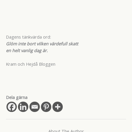
Dagens tänkvärda ord:
Glöm inte bort vilken värdefull skatt
en helt vanlig dag är.
Kram och Hejdå Bloggen
Dela gärna
About The Author