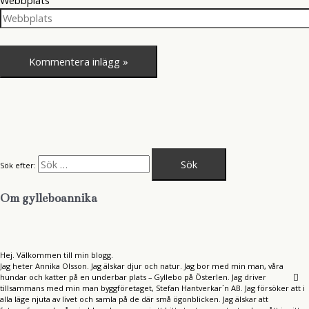
Webbplats
Sök efter:
Om gylleboannika
Hej. Välkommen till min blogg.
Jag heter Annika Olsson. Jag älskar djur och natur. Jag bor med min man, våra
hundar och katter på en underbar plats – Gyllebo på Österlen. Jag driver
tillsammans med min man byggföretaget, Stefan Hantverkar´n AB. Jag försöker att i
alla läge njuta av livet och samla på de där små ögonblicken. Jag älskar att