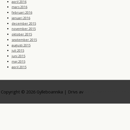
april 2016
mars 2016
februari 2016
januari 2016
december 2015
november 2015
oktober 2015
september 2015
augusti 2015
juli 2015
juni 2015
maj 2015
april 2015
Copyright © 2026
Gylleboannika
| Drivs av
Astra WordPress-tema