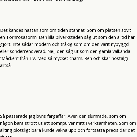
Det kändes nästan som om tiden stannat. Som om platsen sovit
en Törnrosasömn. Den lilla bilverkstaden såg ut som den alltid har
gjort. Inte sådär modern och tråkig som om den varit nybyggd
eller sönderrenoverad. Nej, den såg ut som den gamla välkända
”Måcken” från TV. Med så mycket charm. Ren och skär nostalgi
alltså.
Så passerade jag byns färgaffär. Även den slumrade, som om
någon bara strött ut ett sömnpulver mitt i verksamheten. Som om
allting plötsligt bara kunde vakna upp och fortsätta precis där det