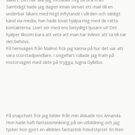
Samtidigt hade jag dagen innan skrivet ett mail till en
underbar läkare med högt inflytande i vården och väldigt
känd via media, han hade lovat hjälpa mig med de rätta
kontakterna. Livet ser med ens betydligt ljusare ut! Det
hjälper liksom bara att veta att man har livlinor att ta till när
det behövs.
På hemvägen från Malmö fick jag känna på hur det var att
vara storstadpendlare. I snigelfart rullade jag fram på
motorvägen med sikte på trygga, lugna Gyllebo.
På snapchatt fick jag bilder från min älskade tös Amanda.
Hon hade haft fantasisminkning på sin utbildning och jag
tycker hon gjort en alldeles fantastisk fiskutstyrsel. En liten