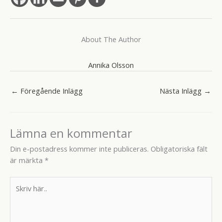
About The Author
Annika Olsson
←
Föregående Inlägg
Nästa Inlägg
→
Lämna en kommentar
Din e-postadress kommer inte publiceras.
Obligatoriska fält
är märkta
*
Skriv
här..