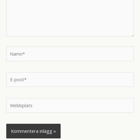
Namn*
E-
post*
Webbplats