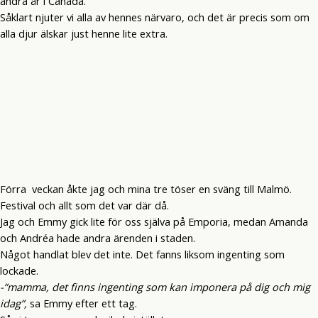
andra år i Canada.
Såklart njuter vi alla av hennes närvaro, och det är precis som om
alla djur älskar just henne lite extra.
Förra veckan åkte jag och mina tre töser en sväng till Malmö.
Festival och allt som det var där då.
Jag och Emmy gick lite för oss själva på Emporia, medan Amanda
och Andréa hade andra ärenden i staden.
Något handlat blev det inte. Det fanns liksom ingenting som
lockade.
-”mamma, det finns ingenting som kan imponera på dig och mig
idag”,
sa Emmy efter ett tag.