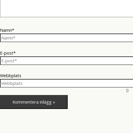
Namn*
E-post*
Webbplats