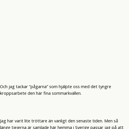
Och jag tackar ”pågarna” som hjälpte oss med det tyngre
kroppsarbete den här fina sommarkvällen.
Jag har varit lite tröttare än vanligt den senaste tiden. Men så
länge tjejerna är samlade här hemma i Sverige passar jag på att