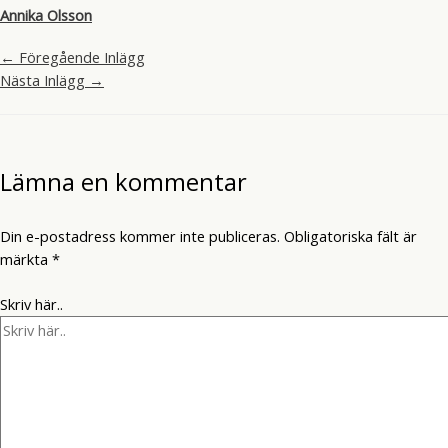
Annika Olsson
←
Föregående Inlägg
Nästa Inlägg
→
Lämna en kommentar
Din e-postadress kommer inte publiceras.
Obligatoriska fält är
märkta
*
Skriv här..