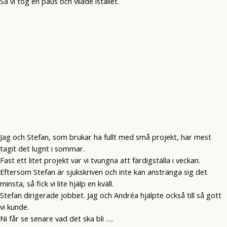
Så vi tog en paus och vilade istället.
Jag och Stefan, som brukar ha fullt med små projekt, har mest
tagit det lugnt i sommar.
Fast ett litet projekt var vi tvungna att färdigställa i veckan.
Eftersom Stefan är sjukskriven och inte kan anstränga sig det
minsta, så fick vi lite hjälp en kväll.
Stefan dirigerade jobbet. Jag och Andréa hjälpte också till så gott
vi kunde.
Ni får se senare vad det ska bli ….