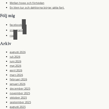
Mellan hopp och förtvivlan
En liten tur och dahliorna börjar sätta fart.
Följ mig
facebook
instagram
rss
Arkiv
augusti 2026
juli 2026
juni 2026
maj 2026
april 2026
mars 2026
februari 2026
januari 2026
december 2025
november 2025
oktober 2025
september 2025
augusti 2025