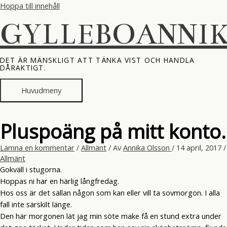
Hoppa till innehåll
GYLLEBOANNI
DET ÄR MÄNSKLIGT ATT TÄNKA VIST OCH HANDLA
DÅRAKTIGT.
Huvudmeny
Pluspoäng på mitt konto.
Lämna en kommentar
/
Allmänt
/ Av
Annika Olsson
/
14 april, 2017
/
Allmänt
Gokväll i stugorna.
Hoppas ni har en härlig långfredag.
Hos oss är det sällan någon som kan eller vill ta sovmorgon. I alla
fall inte särskilt länge.
Den här morgonen lät jag min söte make få en stund extra under