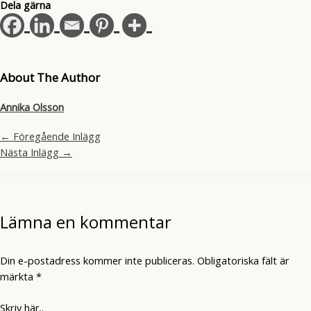
Dela gärna
About The Author
Annika Olsson
←
Föregående Inlägg
Nästa Inlägg
→
Lämna en kommentar
Din e-postadress kommer inte publiceras.
Obligatoriska fält är
märkta
*
Skriv här..