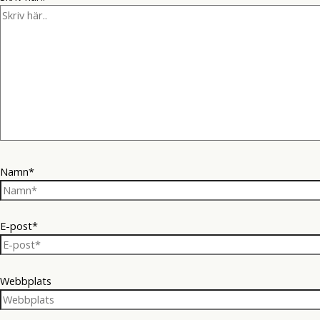
Namn*
E-post*
Webbplats