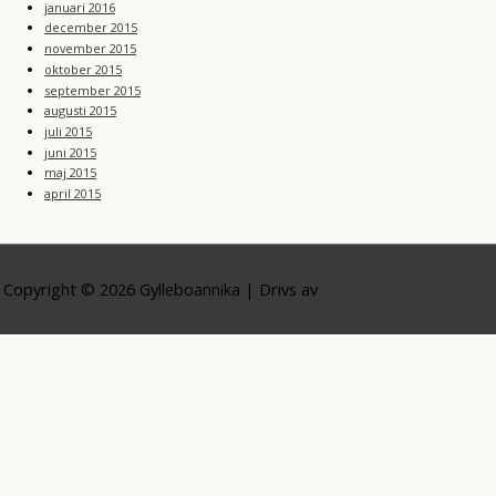
januari 2016
december 2015
november 2015
oktober 2015
september 2015
augusti 2015
juli 2015
juni 2015
maj 2015
april 2015
Copyright © 2026
Gylleboannika
| Drivs av
Astra WordPress-tema