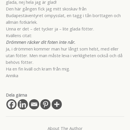
glada, nej hela jag är glad!
Den här gången fick jag mitt skoskav från
Budapestäventyret ompysslat, en tagg i tån borttagen och
allmän fotkärlek.
Unna er det – det tycker ja – lite glada fötter.
Kvällens citat:
Drömmen räcker dit foten inte når.
Ja, i drömmen kommer man hur långt som helst, med eller
utan fötter. Men man måste leva i verkligheten också och då
behövs fötter.
Ha en fin kväll och kram från mig.
Annika
Dela gärna
About The Author