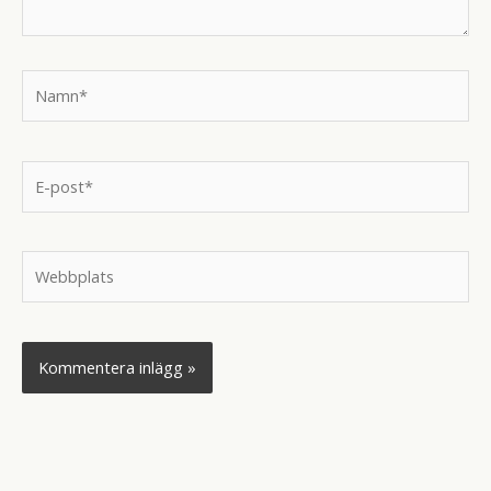
Namn*
E-
post*
Webbplats