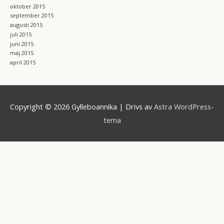
oktober 2015
september 2015
augusti 2015
juli 2015
juni 2015
maj 2015
april 2015
Copyright © 2026
Gylleboannika
| Drivs av
Astra WordPress-
tema