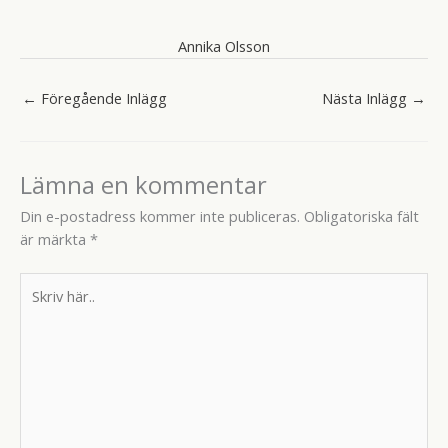
Annika Olsson
←
Föregående Inlägg
Nästa Inlägg
→
Lämna en kommentar
Din e-postadress kommer inte publiceras.
Obligatoriska fält
är märkta
*
Skriv
här..