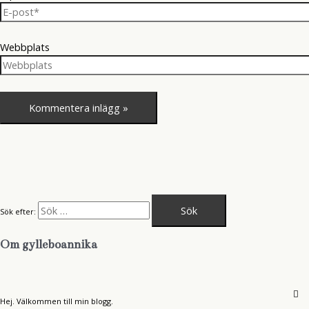
Webbplats
Sök efter:
Om gylleboannika
Hej. Välkommen till min blogg.