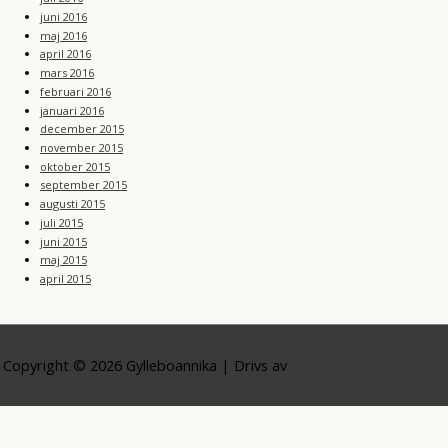
juni 2016
maj 2016
april 2016
mars 2016
februari 2016
januari 2016
december 2015
november 2015
oktober 2015
september 2015
augusti 2015
juli 2015
juni 2015
maj 2015
april 2015
Copyright © 2026
Gylleboannika
| Drivs av
Astra WordPress-tema