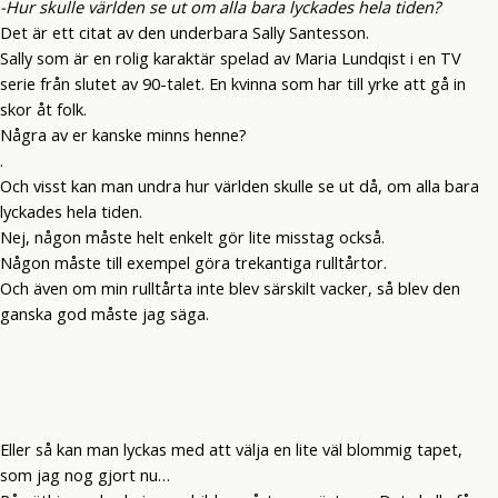
-Hur skulle världen se ut om alla bara lyckades hela tiden?
Det är ett citat av den underbara Sally Santesson.
Sally som är en rolig karaktär spelad av Maria Lundqist i en TV
serie från slutet av 90-talet. En kvinna som har till yrke att gå in
skor åt folk.
Några av er kanske minns henne?
.
Och visst kan man undra hur världen skulle se ut då, om alla bara
lyckades hela tiden.
Nej, någon måste helt enkelt gör lite misstag också.
Någon måste till exempel göra trekantiga rulltårtor.
Och även om min rulltårta inte blev särskilt vacker, så blev den
ganska god måste jag säga.
Eller så kan man lyckas med att välja en lite väl blommig tapet,
som jag nog gjort nu…