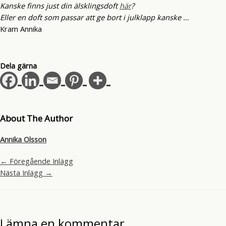
Kanske finns just din älsklingsdoft
här
?
Eller en doft som passar att ge bort i julklapp kanske …
Kram Annika
Dela gärna
About The Author
Annika Olsson
←
Föregående Inlägg
Nästa Inlägg
→
Lämna en kommentar