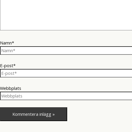
Namn*
E-post*
Webbplats