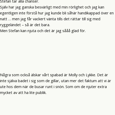
Stefan tar alla chanser.
Själv har jag ganska besvärligt med min rörlighet och jag kan
egentligen inte förstå hur jag kunde bli såhär handikappad över en
natt … men jag får vackert vänta tills det rättar till sig med
ryggeländet – så är det bara.
Men Stefan kan njuta och det är jag sååå glad för.
Några som också älskar vårt spabad är Molly och Lykke. Det är
inte själva badet i sig som de gillar, utan mer det faktum att vi är
ute hos dem när de busar runt i snön. Som om de njuter extra
mycket av att ha lite publik.