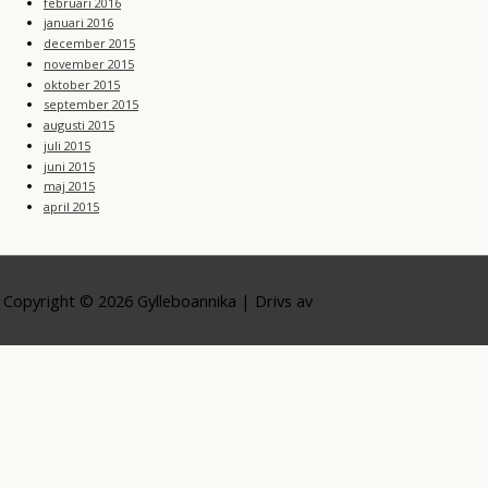
februari 2016
januari 2016
december 2015
november 2015
oktober 2015
september 2015
augusti 2015
juli 2015
juni 2015
maj 2015
april 2015
Copyright © 2026
Gylleboannika
| Drivs av
Astra WordPress-tema