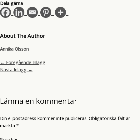
Dela gärna
About The Author
Annika Olsson
←
Föregående Inlägg
Nästa Inlägg
→
Lämna en kommentar
Din e-postadress kommer inte publiceras.
Obligatoriska fält är
märkta
*
Skriv här..