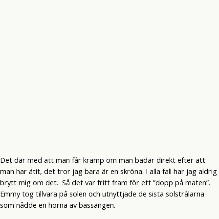
Det där med att man får kramp om man badar direkt efter att
man har ätit, det tror jag bara är en skröna. I alla fall har jag aldrig
brytt mig om det. Så det var fritt fram för ett ”dopp på maten”.
Emmy tog tillvara på solen och utnyttjade de sista solstrålarna
som nådde en hörna av bassängen.