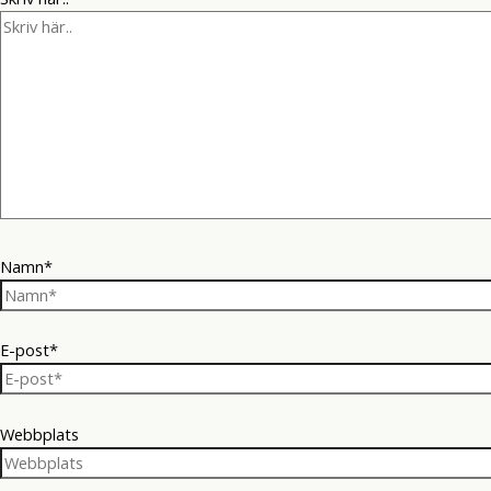
Namn*
E-post*
Webbplats