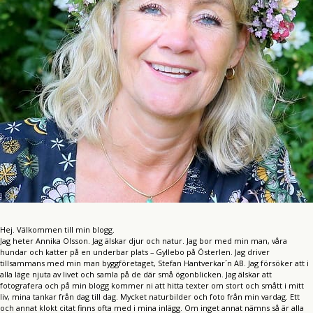
Hej. Välkommen till min blogg.
Jag heter Annika Olsson. Jag älskar djur och natur. Jag bor med min man, våra
hundar och katter på en underbar plats – Gyllebo på Österlen. Jag driver
tillsammans med min man byggföretaget, Stefan Hantverkar´n AB. Jag försöker att i
alla läge njuta av livet och samla på de där små ögonblicken. Jag älskar att
fotografera och på min blogg kommer ni att hitta texter om stort och smått i mitt
liv, mina tankar från dag till dag. Mycket naturbilder och foto från min vardag. Ett
och annat klokt citat finns ofta med i mina inlägg. Om inget annat nämns så är alla