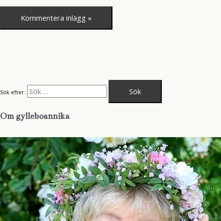
Sök efter:
Om gylleboannika