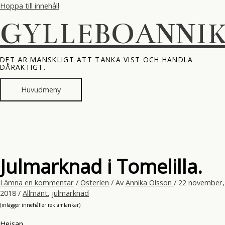
Hoppa till innehåll
GYLLEBOANNI
DET ÄR MÄNSKLIGT ATT TÄNKA VIST OCH HANDLA
DÅRAKTIGT.
Huvudmeny
Julmarknad i Tomelilla.
Lämna en kommentar
/
Österlen
/ Av
Annika Olsson
/
22 november,
2018
/
Allmänt
,
julmarknad
(inlägger innehåller reklamlänkar)
Hejsan