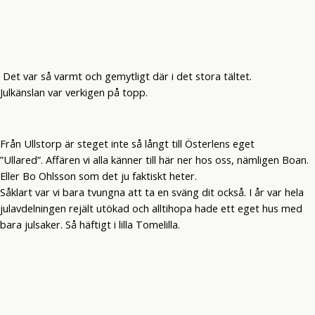
Det var så varmt och gemytligt där i det stora tältet.
Julkänslan var verkigen på topp.
Från Ullstorp är steget inte så långt till Österlens eget
”Ullared”. Affären vi alla känner till här ner hos oss, nämligen Boan.
Eller Bo Ohlsson som det ju faktiskt heter.
Såklart var vi bara tvungna att ta en sväng dit också. I år var hela
julavdelningen rejält utökad och alltihopa hade ett eget hus med
bara julsaker. Så häftigt i lilla Tomelilla.