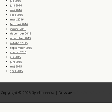
juli 2016
juni 2016
maj 2016
april 2016
mars 2016
februari 2016
januari 2016
december 2015
november 2015
oktober 2015
september 2015
augusti 2015
juli 2015
juni 2015
maj 2015
april 2015
Copyright © 2026
Gylleboannika
| Drivs av
Astra WordPress-tema