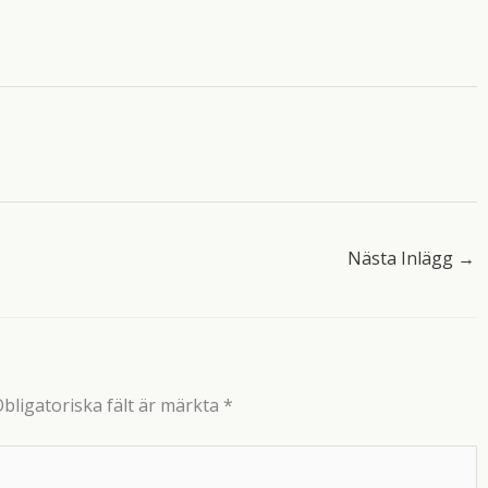
Nästa Inlägg
→
bligatoriska fält är märkta
*