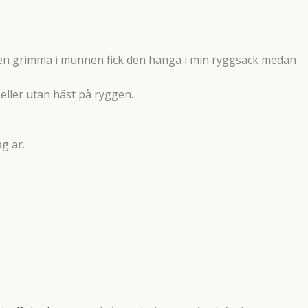
 en grimma i munnen fick den hänga i min ryggsäck medan
 eller utan häst på ryggen.
g är.