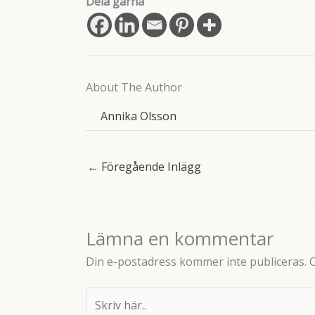
Dela gärna
About The Author
Annika Olsson
←
Föregående Inlägg
Lämna en kommentar
Din e-postadress kommer inte publiceras.
O
Skriv
här..