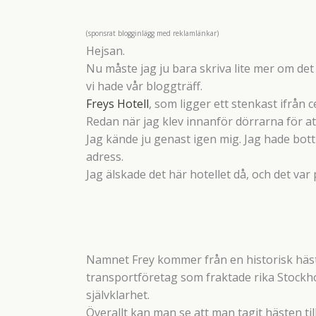
(sponsrat blogginlägg med reklamlänkar)
Hejsan.
Nu måste jag ju bara skriva lite mer om de
vi hade vår bloggträff.
Freys Hotell
, som ligger ett stenkast ifrån 
Redan när jag klev innanför dörrarna för at
Jag kände ju genast igen mig. Jag hade bot
adress.
Jag älskade det här hotellet då, och det va
Namnet Frey kommer från en historisk häst, 
transportföretag som fraktade rika Stock
självklarhet.
Överallt kan man se att man tagit hästen til