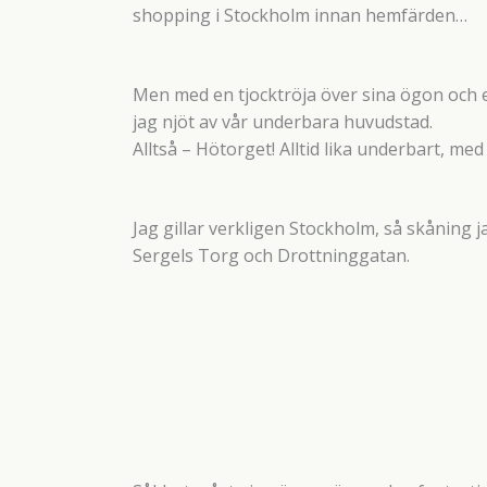
shopping i Stockholm innan hemfärden…
Men med en tjocktröja över sina ögon och
jag njöt av vår underbara huvudstad.
Alltså – Hötorget! Alltid lika underbart, med
Jag gillar verkligen Stockholm, så skåning ja
Sergels Torg och Drottninggatan.