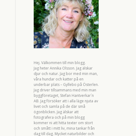
Hej. Välkommen till min blogg.
Jag heter Annika Olsson. Jag älskar
djur och natur. Jag bor med min man,
våra hundar och katter på en
underbar plats – Gyllebo på Österlen.
Jag driver tillsammans med min man
byggföretaget, Stefan Hantverkar´n
AB. Jag försöker att i alla läge njuta av
livet och samla på de där små
ögonblicken. Jag älskar att
fotografera och på min blogg
kommer ni att hitta texter om stort
och smått i mitt liv, mina tankar från
dag till dag. Mycket naturbilder och