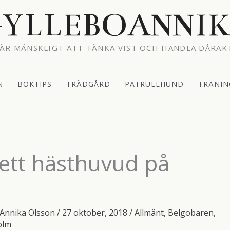
YLLEBOANNI
ÄR MÄNSKLIGT ATT TÄNKA VIST OCH HANDLA DÅRAK
N
BOKTIPS
TRÄDGÅRD
PATRULLHUND
TRÄNIN
 ett hästhuvud på
Annika Olsson
/
27 oktober, 2018
/
Allmänt
,
Belgobaren
,
olm