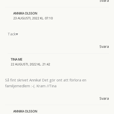
Svara
ANNIKA OLSSON
23 AUGUSTI, 2022 KL. 07:10
Tack♥
Svara
TINA ME
22 AUGUSTI, 2022 KL. 21:42
Så fint skrivet Annika! Det gör ont att förlora en
familjemedlem :-(. Kram //Tina
Svara
ANNIKA OLSSON