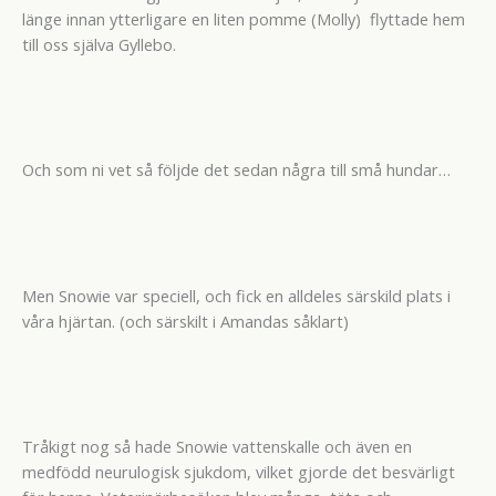
länge innan ytterligare en liten pomme (Molly) flyttade hem
till oss själva Gyllebo.
Och som ni vet så följde det sedan några till små hundar…
Men Snowie var speciell, och fick en alldeles särskild plats i
våra hjärtan. (och särskilt i Amandas såklart)
Tråkigt nog så hade Snowie vattenskalle och även en
medfödd neurulogisk sjukdom, vilket gjorde det besvärligt