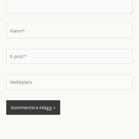
Namn*
E-
post*
Webbplats