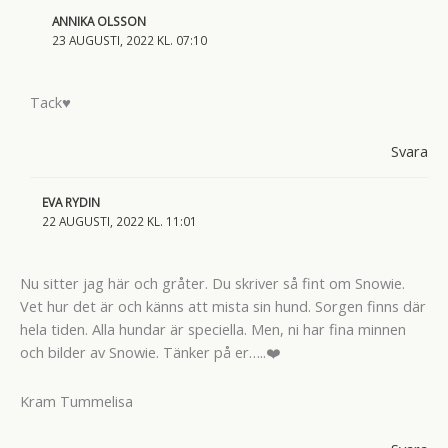
ANNIKA OLSSON
23 AUGUSTI, 2022 KL. 07:10
Tack♥
Svara
EVA RYDIN
22 AUGUSTI, 2022 KL. 11:01
Nu sitter jag här och gråter. Du skriver så fint om Snowie.
Vet hur det är och känns att mista sin hund. Sorgen finns där
hela tiden. Alla hundar är speciella. Men, ni har fina minnen
och bilder av Snowie. Tänker på er…..❤️
Kram Tummelisa