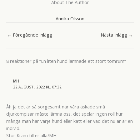
About The Author
Annika Olsson
←
Föregående Inlägg
Nästa Inlägg
→
8 reaktioner på ”En liten hund lämnade ett stort tomrum”
MH
22 AUGUSTI, 2022 KL. 07:32
Åh ja det är så sorgesamt när våra äskade små
djurkompisar måste lämna oss, det spelar ingen roll hur
många man har varje hund eller katt eller vad det nu är är en
individ.
Stor Kram till er alla/MH