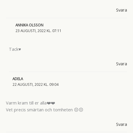
Svara
ANNIKA OLSSON
23 AUGUSTI, 2022 KL. 07:11
Tack♥
Svara
ADELA
22 AUGUSTI, 2022 KL. 09:04
Varm kram till er alla❤️❤️
Vet precis smärtan och tomheten 😔😔
Svara