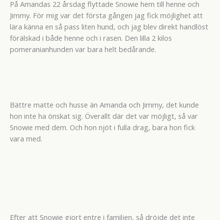
På Amandas 22 årsdag flyttade Snowie hem till henne och
Jimmy. För mig var det första gången jag fick möjlighet att
lära känna en så pass liten hund, och jag blev direkt handlöst
förälskad i både henne och i rasen. Den lilla 2 kilos
pomeranianhunden var bara helt bedårande.
Bättre matte och husse än Amanda och Jimmy, det kunde
hon inte ha önskat sig. Överallt där det var möjligt, så var
Snowie med dem. Och hon njöt i fulla drag, bara hon fick
vara med.
Efter att Snowie gjort entre i familjen, så dröjde det inte