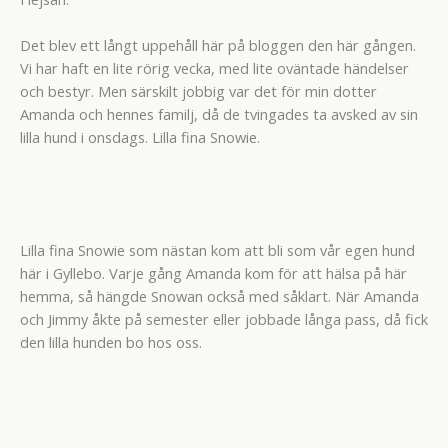
Det blev ett långt uppehåll här på bloggen den här gången.
Vi har haft en lite rörig vecka, med lite oväntade händelser
och bestyr. Men särskilt jobbig var det för min dotter
Amanda och hennes familj, då de tvingades ta avsked av sin
lilla hund i onsdags. Lilla fina Snowie.
Lilla fina Snowie som nästan kom att bli som vår egen hund
här i Gyllebo. Varje gång Amanda kom för att hälsa på här
hemma, så hängde Snowan också med såklart. När Amanda
och Jimmy åkte på semester eller jobbade långa pass, då fick
den lilla hunden bo hos oss.