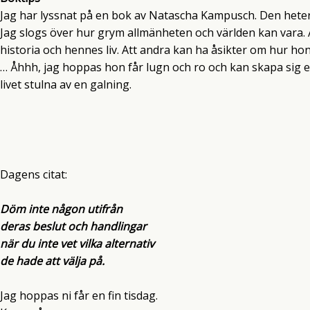
Jag har lyssnat på en bok av Natascha Kampusch. Den heter 1
Jag slogs över hur grym allmänheten och världen kan vara. At
historia och hennes liv. Att andra kan ha åsikter om hur 
… Åhhh, jag hoppas hon får lugn och ro och kan skapa sig ett r
livet stulna av en galning.
Dagens citat:
Döm inte någon utifrån
deras beslut och handlingar
när du inte vet vilka alternativ
de hade att välja på.
Jag hoppas ni får en fin tisdag.