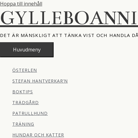
Hoppa till innehåll
GYLLEBOANN
DET ÄR MÄNSKLIGT ATT TÄNKA VIST OCH HANDLA D
Huvudmeny
ÖSTERLEN
STEFAN HANTVERKAR’N
BOKTIPS
TRÄDGÅRD
PATRULLHUND
TRÄNING
HUNDAR OCH KATTER