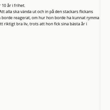
0 år i frihet.
t alla ska vända ut och in på den stackars flickans
hon borde reagerat, om hur hon borde ha kunnat rymma
iktigt bra liv, trots att hon fick sina bästa år i