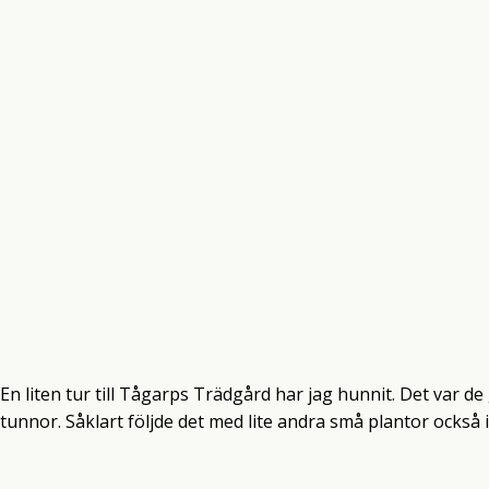
En liten tur till Tågarps Trädgård har jag hunnit. Det var d
tunnor. Såklart följde det med lite andra små plantor också 