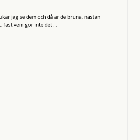
rukar jag se dem och då är de bruna, nästan
 fast vem gör inte det …