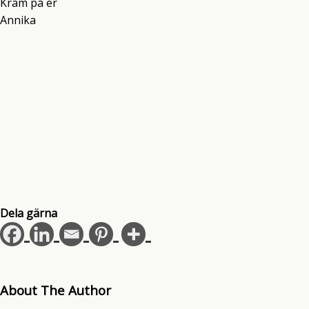
Kram på er
Annika
Dela gärna
About The Author