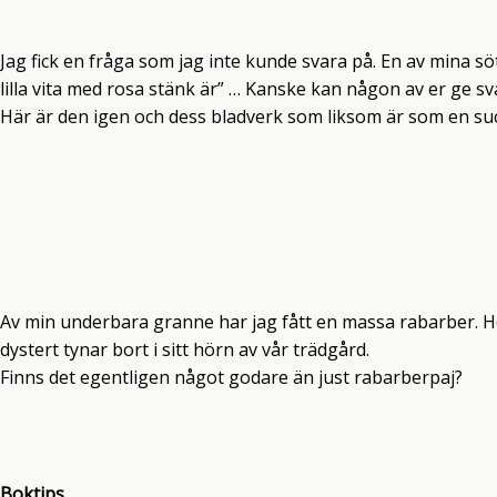
Jag fick en fråga som jag inte kunde svara på. En av mina 
lilla vita med rosa stänk är” … Kanske kan någon av er ge sv
Här är den igen och dess bladverk som liksom är som en suc
Av min underbara granne har jag fått en massa rabarber. Ho
dystert tynar bort i sitt hörn av vår trädgård.
Finns det egentligen något godare än just rabarberpaj?
Boktips