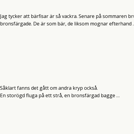
Jag tycker att bärfisar är så vackra. Senare på sommaren b
bronsfärgade. De är som bär, de liksom mognar efterhand …
Såklart fanns det gått om andra kryp också.
En storögd fluga på ett strå, en bronsfärgad bagge …