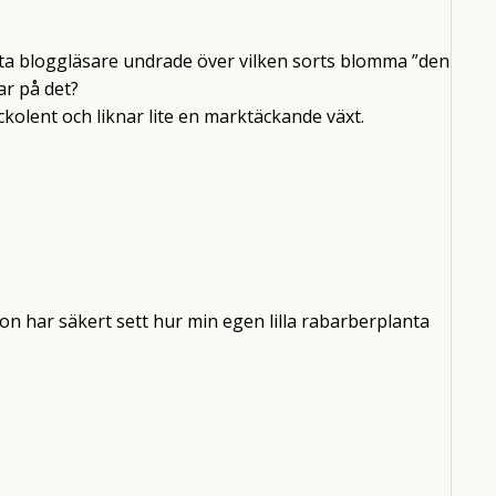
söta bloggläsare undrade över vilken sorts blomma ”den
ar på det?
kolent och liknar lite en marktäckande växt.
n har säkert sett hur min egen lilla rabarberplanta