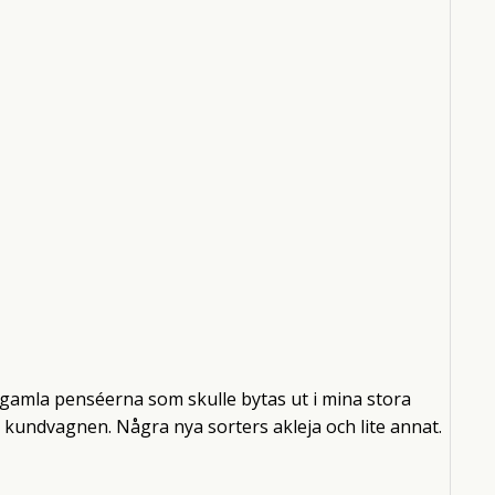
e gamla penséerna som skulle bytas ut i mina stora
i kundvagnen. Några nya sorters akleja och lite annat.