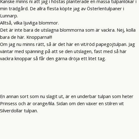
Kanske minns ni att jag i höstas planterade en massa tulpanlökar i
min trädgård. De allra flesta köpte jag av Österlentulpaner i
Lunnarp.
Alltså, vilka ljuvliga blommor.
Det är inte bara de utslagna blommorna som är vackra. Nej, kolla
bara de här. Knopparna!!!
Om jag nu minns rätt, så är det här en vit/röd papegojtulpan. Jag
väntar med spänning på att se den utslagen, fast med så här
vackra knoppar så får den gärna dröja ett litet tag.
En annan sort som nu slagit ut, är en underbar tulpan som heter
Prinsess och är orange/lila. Sidan om den växer en stilren vit
Silverdollar tulpan.