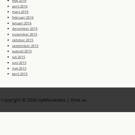
maj 2016
april 2016
mars 2016
februari 2016
januari 2016
december 2015
november 2015
oktober 2015
september 2015
augusti 2015
juli 2015
juni 2015
maj 2015
april 2015
Copyright © 2026
Gylleboannika
| Drivs av
Astra WordPress-tema