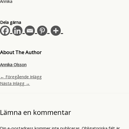
Annika
Dela gärna
About The Author
Annika Olsson
←
Föregående Inlägg
Nästa Inlägg
→
Lämna en kommentar
Din e-postadress kommer inte publiceras.
Obligatoriska fält är