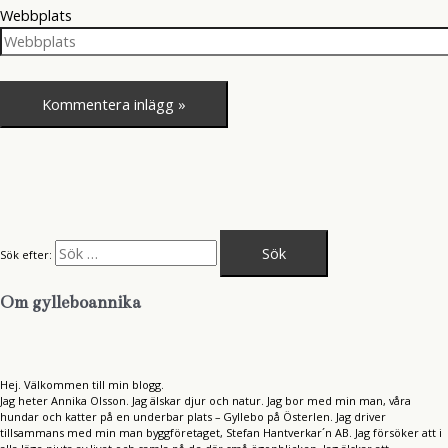
Webbplats
Sök efter:
Om gylleboannika
Hej. Välkommen till min blogg.
Jag heter Annika Olsson. Jag älskar djur och natur. Jag bor med min man, våra
hundar och katter på en underbar plats – Gyllebo på Österlen. Jag driver
tillsammans med min man byggföretaget, Stefan Hantverkar´n AB. Jag försöker att i