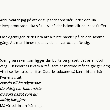
Ännu väntar jag på att de tulpaner som står under det lilla
silverpäronträdet ska slå ut. Alltså där bakom allt det rosa fluffet
….
Fast egentligen är det bra att allt inte händer på en och samma
gång. Att man hinner njuta av dem – var och en för sig.
(den gråa saken som ligger där borta på gräset, det är en död
varg … hundarnas leksak alltså, som är mördad många gånger om)
Vill ni se fler tulpaner från Österlentulpaner så kan ni kika in
här
.
Kvällens citat:
När du vill ha något som
du aldrig har haft, måste
du göra något som du
aldrig har gjort.
Må väl och kram från mig.