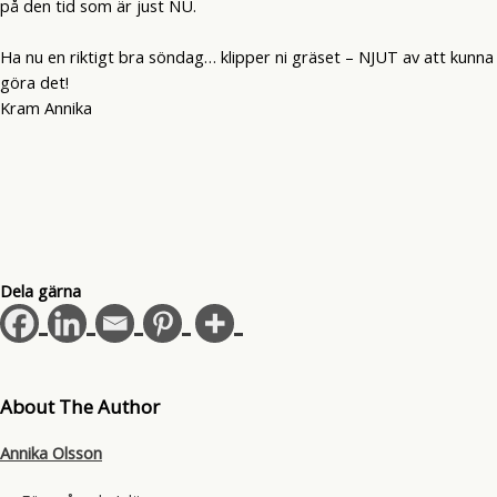
på den tid som är just NU.
Ha nu en riktigt bra söndag… klipper ni gräset – NJUT av att kunna
göra det!
Kram Annika
Dela gärna
About The Author
Annika Olsson