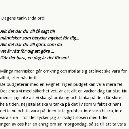
Dagens tänkvärda ord:
Allt det där du vill få sagt till
människor som betyder mycket för dig…
Allt det där du vill göra, som du
vet är rätt för dig att göra …
Gör det bara, en dag är det försent.
Många människor går omkring och inbillar sig att livet ska vara för
alltid, eller nästintill.
De budgeterar med en evighet. Ingen budget kan vara mera fel.
Det enda vi med säkerhet vet, är att allt en vacker dag tar slut. Nu
menar jag inte att vi ska gå omkring och tänka på det där slutet
hela tiden, nej istället ska vi tänka på det liv som vi faktiskt har i
detta nu och ta vara på tiden. Inte grubbla, inte vara bittra, inte
vara sura – för det tycker jag är rysligt slöseri med tiden.
Ingen av oss har en aning om sin morgondag, så se till att ta vara