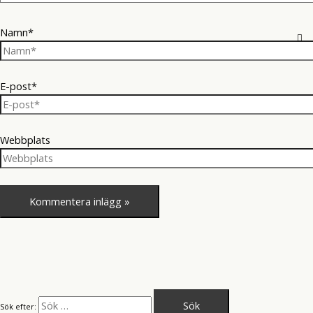
Namn*
E-post*
Webbplats
Sök efter: