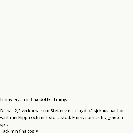
Emmy ja … min fina dotter Emmy.
De här 2,5 veckorna som Stefan varit inlagd på sjukhus har hon
varit min klippa och mitt stora stöd. Emmy som är tryggheten
själv.
Tack min fina tös ♥