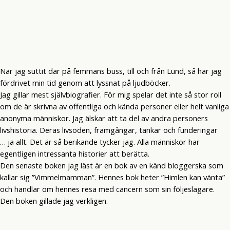
När jag suttit där på femmans buss, till och från Lund, så har jag
fördrivet min tid genom att lyssnat på ljudböcker.
Jag gillar mest självbiografier. För mig spelar det inte så stor roll
om de är skrivna av offentliga och kända personer eller helt vanliga
anonyma människor. Jag älskar att ta del av andra personers
livshistoria. Deras livsöden, framgångar, tankar och funderingar
… ja allt. Det är så berikande tycker jag. Alla människor har
egentligen intressanta historier att berätta.
Den senaste boken jag läst är en bok av en känd bloggerska som
kallar sig ”Vimmelmamman”. Hennes bok heter ”Himlen kan vänta”
och handlar om hennes resa med cancern som sin följeslagare.
Den boken gillade jag verkligen.