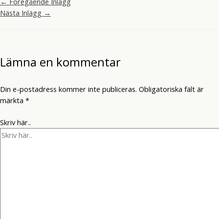
←
Föregående Inlägg
Nästa Inlägg
→
Lämna en kommentar
Din e-postadress kommer inte publiceras.
Obligatoriska fält är
märkta
*
Skriv här..