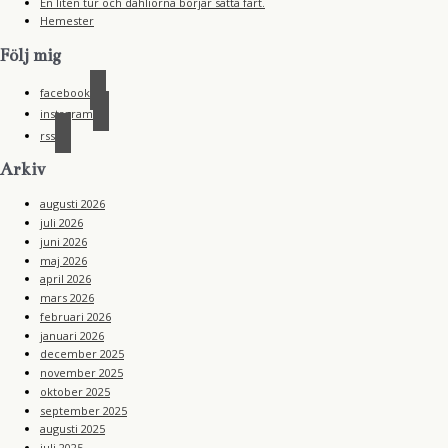
En liten tur och dahliorna börjar sätta fart.
Hemester
Följ mig
facebook
instagram
rss
Arkiv
augusti 2026
juli 2026
juni 2026
maj 2026
april 2026
mars 2026
februari 2026
januari 2026
december 2025
november 2025
oktober 2025
september 2025
augusti 2025
juli 2025