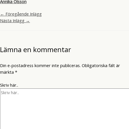
Annika Olsson
←
Föregående Inlägg
Nästa Inlägg
→
Lämna en kommentar
Din e-postadress kommer inte publiceras.
Obligatoriska fält är
märkta
*
Skriv här..