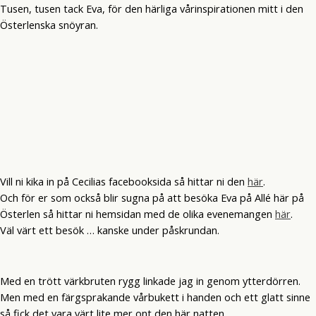
Tusen, tusen tack Eva, för den härliga vårinspirationen mitt i den
Österlenska snöyran.
Vill ni kika in på Cecilias facebooksida så hittar ni den
här
.
Och för er som också blir sugna på att besöka Eva på Allé här på
Österlen så hittar ni hemsidan med de olika evenemangen
här
.
Väl värt ett besök … kanske under påskrundan.
Med en trött värkbruten rygg linkade jag in genom ytterdörren.
Men med en färgsprakande vårbukett i handen och ett glatt sinne
så fick det vara värt lite mer ont den här natten.