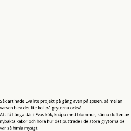
Såklart hade Eva lite projekt på gång även på spisen, så mellan
varven blev det lite koll på grytorna också.
Att få hänga där i Evas kök, knåpa med blommor, känna doften av
nybakta kakor och höra hur det puttrade i de stora grytorna de
var så himla mysigt.