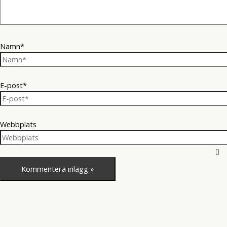
Namn*
E-post*
Webbplats