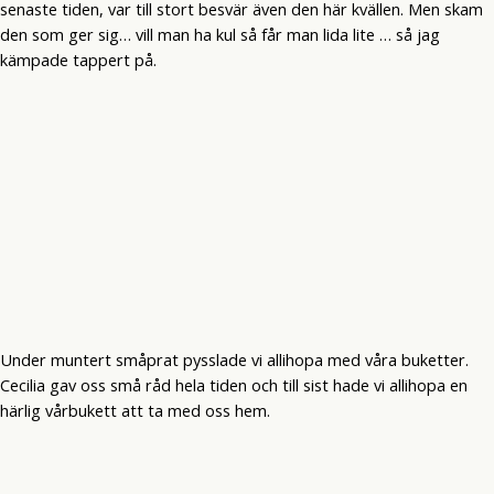
senaste tiden, var till stort besvär även den här kvällen. Men skam
den som ger sig… vill man ha kul så får man lida lite … så jag
kämpade tappert på.
Under muntert småprat pysslade vi allihopa med våra buketter.
Cecilia gav oss små råd hela tiden och till sist hade vi allihopa en
härlig vårbukett att ta med oss hem.