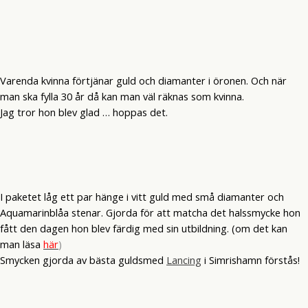
Varenda kvinna förtjänar guld och diamanter i öronen. Och när
man ska fylla 30 år då kan man väl räknas som kvinna.
Jag tror hon blev glad … hoppas det.
I paketet låg ett par hänge i vitt guld med små diamanter och
Aquamarinblåa stenar. Gjorda för att matcha det halssmycke hon
fått den dagen hon blev färdig med sin utbildning. (om det kan
man läsa
här
)
Smycken gjorda av bästa guldsmed
Lancing
i Simrishamn förstås!