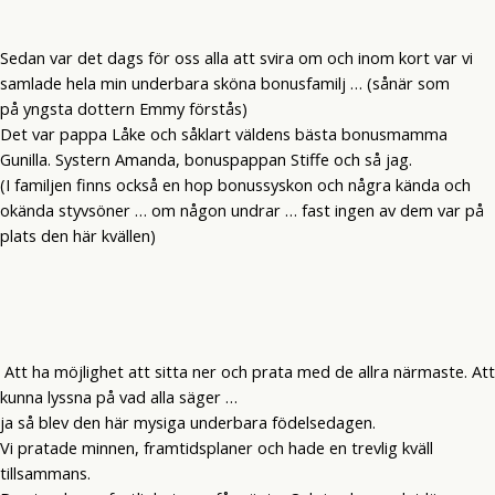
Sedan var det dags för oss alla att svira om och inom kort var vi
samlade hela min underbara sköna bonusfamilj … (sånär som
på yngsta dottern Emmy förstås)
Det var pappa Låke och såklart väldens bästa bonusmamma
Gunilla. Systern Amanda, bonuspappan Stiffe och så jag.
(I familjen finns också en hop bonussyskon och några kända och
okända styvsöner … om någon undrar … fast ingen av dem var på
plats den här kvällen)
Att ha möjlighet att sitta ner och prata med de allra närmaste. Att
kunna lyssna på vad alla säger …
ja så blev den här mysiga underbara födelsedagen.
Vi pratade minnen, framtidsplaner och hade en trevlig kväll
tillsammans.