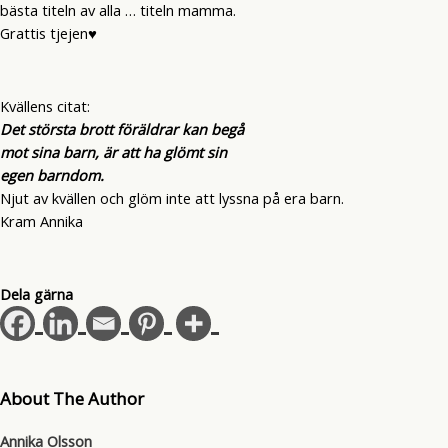
bästa titeln av alla … titeln mamma.
Grattis tjejen♥
Kvällens citat:
Det största brott föräldrar kan begå
mot sina barn, är att ha glömt sin
egen barndom.
Njut av kvällen och glöm inte att lyssna på era barn.
Kram Annika
Dela gärna
About The Author
Annika Olsson