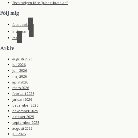
Sista helgen före ”jubbe-bubblan”
Följ mig
facebook
instagram
rss
Arkiv
augusti 2026
juli 2026
juni 2026
maj 2026
april 2026
mars 2026
februari 2026
januari 2026
december 2025
november 2025
oktober 2025
september 2025
augusti 2025
juli 2025