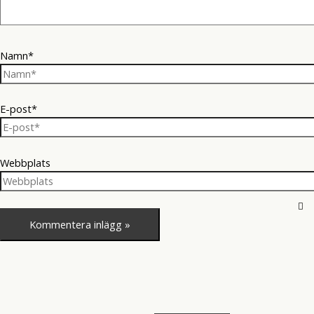
Namn*
E-post*
Webbplats