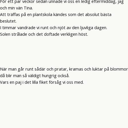
För ett par veckor sedan unnade vi oss en ledig eftermiddag, jag
och min vän Tina.
Att träffas på en plantskola kändes som det absolut bästa
beslutet.
I timmar vandrade vi runt och njöt av den ljuvliga dagen.
Solen strålade och det doftade verkligen höst.
När man går runt sådär och pratar, kramas och luktar på blommor
då blir man så väldigt hungrig också.
Vars en paj i det lilla fiket försåg vi oss med.