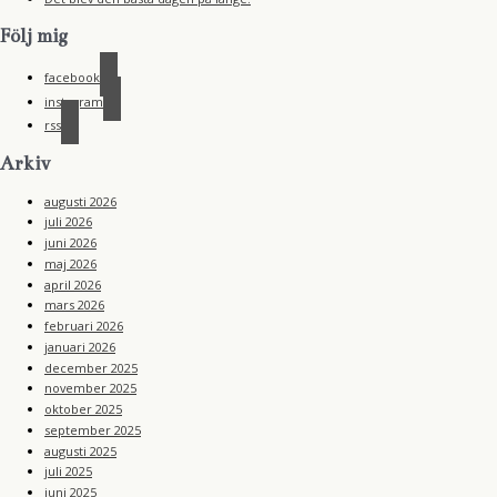
Följ mig
facebook
instagram
rss
Arkiv
augusti 2026
juli 2026
juni 2026
maj 2026
april 2026
mars 2026
februari 2026
januari 2026
december 2025
november 2025
oktober 2025
september 2025
augusti 2025
juli 2025
juni 2025