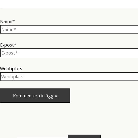
Namn*
E-post*
Webbplats