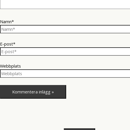
Namn*
E-post*
Webbplats