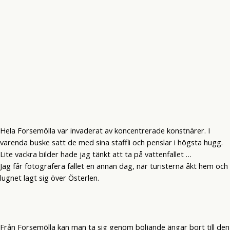
Hela Forsemölla var invaderat av koncentrerade konstnärer. I
varenda buske satt de med sina staffli och penslar i högsta hugg.
Lite vackra bilder hade jag tänkt att ta på vattenfallet …
Jag får fotografera fallet en annan dag, när turisterna åkt hem och
lugnet lagt sig över Österlen.
Från Forsemölla kan man ta sig genom böljande ängar bort till den