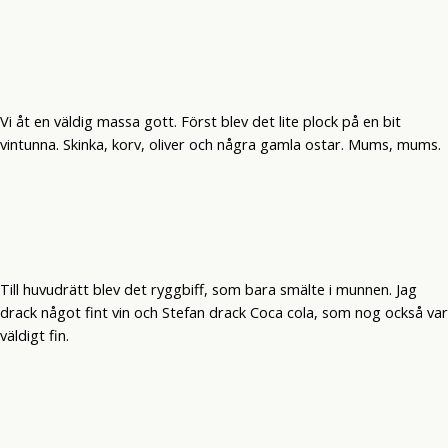
Vi åt en väldig massa gott. Först blev det lite plock på en bit
vintunna. Skinka, korv, oliver och några gamla ostar. Mums, mums.
Till huvudrätt blev det ryggbiff, som bara smälte i munnen. Jag
drack något fint vin och Stefan drack Coca cola, som nog också var
väldigt fin.