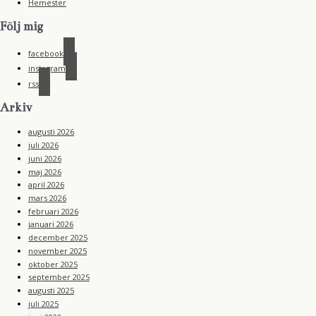
Hemester
Följ mig
facebook
instagram
rss
Arkiv
augusti 2026
juli 2026
juni 2026
maj 2026
april 2026
mars 2026
februari 2026
januari 2026
december 2025
november 2025
oktober 2025
september 2025
augusti 2025
juli 2025