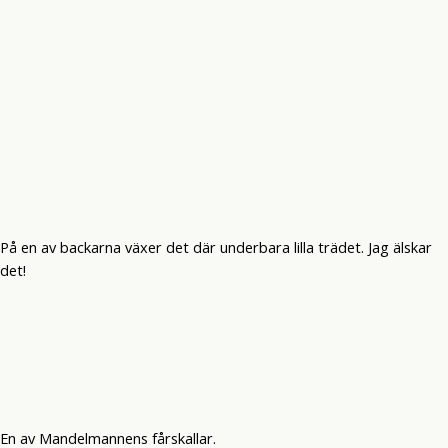
På en av backarna växer det där underbara lilla trädet. Jag älskar
det!
En av Mandelmannens fårskallar.