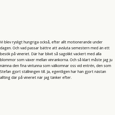
Vi blev rysligt hungriga också, efter allt motionerande under
dagen. Och vad passar bättre att avsluta semestern med än ett
besök på vineriet. Där har blivit så sagolikt vackert med alla
blommor som växer mellan vinrankorna. Och så klart måste jag ju
nämna den fina vintunna som välkomnar oss vid entrén, den som
Stefan gjort ställningen till. Ja, egentligen har han gjort nästan
allting där på vineriet när jag tänker efter.