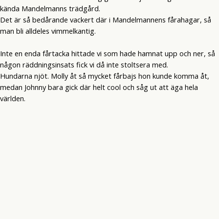
kända Mandelmanns trädgård.
Det är så bedårande vackert där i Mandelmannens fårahagar, så
man bli alldeles vimmelkantig.
Inte en enda fårtacka hittade vi som hade hamnat upp och ner, så
någon räddningsinsats fick vi då inte stoltsera med.
Hundarna njöt. Molly åt så mycket fårbajs hon kunde komma åt,
medan Johnny bara gick där helt cool och såg ut att äga hela
världen.