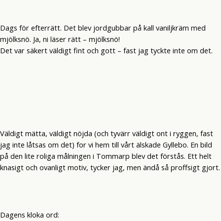
Dags för efterrätt. Det blev jordgubbar på kall vaniljkräm med
mjölksnö. Ja, ni läser rätt – mjölksnö!
Det var säkert väldigt fint och gott – fast jag tyckte inte om det.
Väldigt mätta, väldigt nöjda (och tyvärr väldigt ont i ryggen, fast
jag inte låtsas om det) for vi hem till vårt älskade Gyllebo. En bild
på den lite roliga målningen i Tommarp blev det förstås. Ett helt
knasigt och ovanligt motiv, tycker jag, men ändå så proffsigt gjort.
Dagens kloka ord: