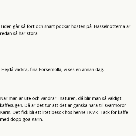
Tiden går så fort och snart pockar hösten på. Hasselnötterna är
redan så här stora.
Hejdå vackra, fina Forsemölla, vi ses en annan dag.
När man är ute och vandrar i naturen, då blir man så väldigt
kaffesugen. Då är det tur att det är ganska nära till svärmoror
Karin. Det fick bli ett litet besök hos henne i Kivik. Tack för kaffe
med dopp goa Karin.