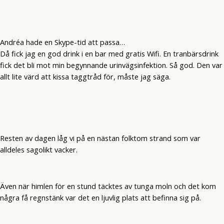
Andréa hade en Skype-tid att passa…
Då fick jag en god drink i en bar med gratis Wifi. En tranbärsdrink
fick det bli mot min begynnande urinvägsinfektion. Så god. Den var
allt lite värd att kissa taggtråd för, måste jag säga.
Resten av dagen låg vi på en nästan folktom strand som var
alldeles sagolikt vacker.
Även när himlen för en stund täcktes av tunga moln och det kom
några få regnstänk var det en ljuvlig plats att befinna sig på.