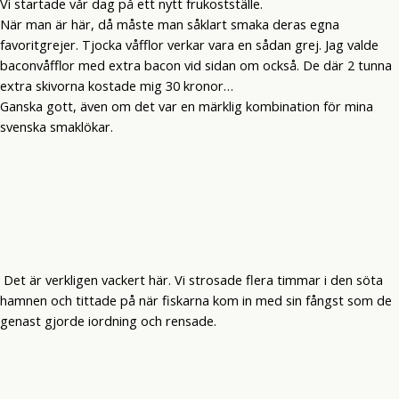
Vi startade vår dag på ett nytt frukostställe.
När man är här, då måste man såklart smaka deras egna
favoritgrejer. Tjocka våfflor verkar vara en sådan grej. Jag valde
baconvåfflor med extra bacon vid sidan om också. De där 2 tunna
extra skivorna kostade mig 30 kronor…
Ganska gott, även om det var en märklig kombination för mina
svenska smaklökar.
Det är verkligen vackert här. Vi strosade flera timmar i den söta
hamnen och tittade på när fiskarna kom in med sin fångst som de
genast gjorde iordning och rensade.