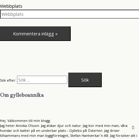
Webbplats
Sök efter:
Om gylleboannika
Hej. Välkommen till min blogg.
Jag heter Annika Olsson. Jag älskar djur och natur. Jag bor med min man, våra
hundar och katter på en underbar plats – Gyllebo på Österlen. Jag driver
tillsammans med min man byggföretaget, Stefan Hantverkar´n AB. Jag försöker att i