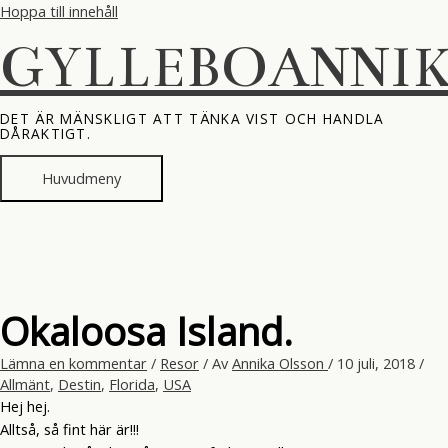
Hoppa till innehåll
GYLLEBOANNI
DET ÄR MÄNSKLIGT ATT TÄNKA VIST OCH HANDLA
DÅRAKTIGT.
Huvudmeny
Okaloosa Island.
Lämna en kommentar
/
Resor
/ Av
Annika Olsson
/
10 juli, 2018
/
Allmänt
,
Destin
,
Florida
,
USA
Hej hej.
Alltså, så fint här är!!!