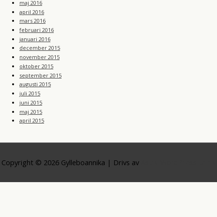
maj 2016
april 2016
mars 2016
februari 2016
januari 2016
december 2015
november 2015
oktober 2015
september 2015
augusti 2015
juli 2015
juni 2015
maj 2015
april 2015
Copyright © 2026
Gylleboannika
| Drivs av
Astra WordPress-tema