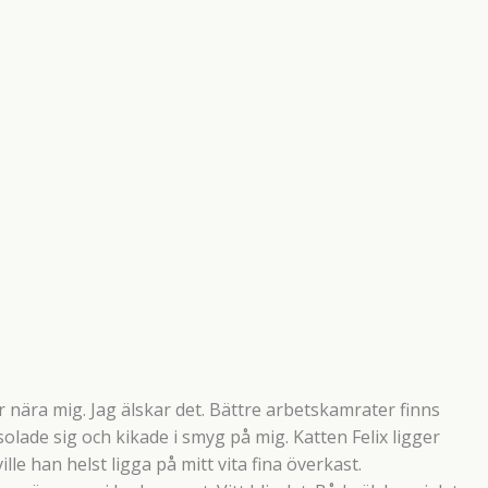
r nära mig. Jag älskar det. Bättre arbetskamrater finns
solade sig och kikade i smyg på mig. Katten Felix ligger
le han helst ligga på mitt vita fina överkast.