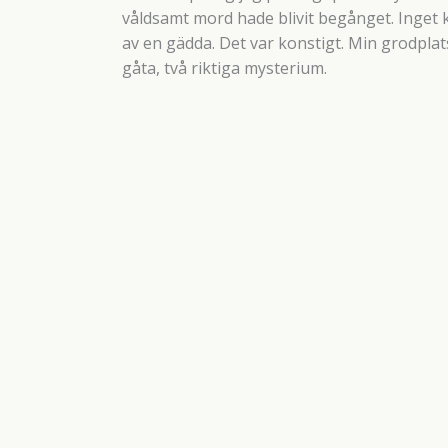
våldsamt mord hade blivit begånget. Inget 
av en gädda. Det var konstigt. Min grodplats 
gåta, två riktiga mysterium.