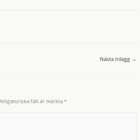
Nästa Inlägg
→
bligatoriska fält är märkta
*