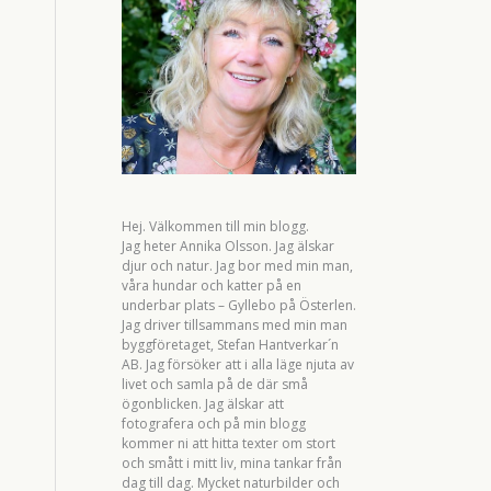
Hej. Välkommen till min blogg.
Jag heter Annika Olsson. Jag älskar
djur och natur. Jag bor med min man,
våra hundar och katter på en
underbar plats – Gyllebo på Österlen.
Jag driver tillsammans med min man
byggföretaget, Stefan Hantverkar´n
AB. Jag försöker att i alla läge njuta av
livet och samla på de där små
ögonblicken. Jag älskar att
fotografera och på min blogg
kommer ni att hitta texter om stort
och smått i mitt liv, mina tankar från
dag till dag. Mycket naturbilder och