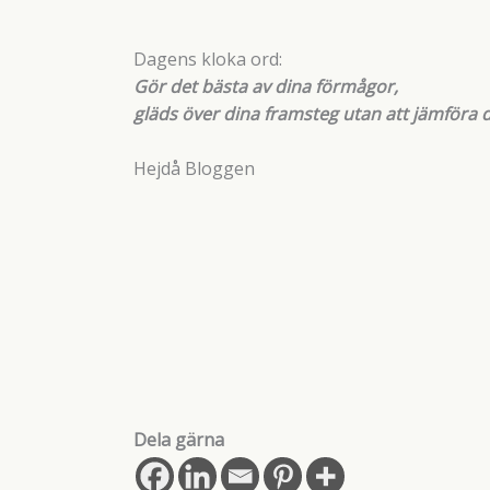
Dagens kloka ord:
Gör det bästa av dina förmågor,
gläds över dina framsteg utan att jämföra 
Hejdå Bloggen
Dela gärna