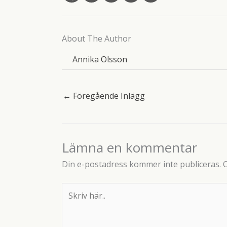
About The Author
Annika Olsson
←
Föregående Inlägg
Lämna en kommentar
Din e-postadress kommer inte publiceras.
O
Skriv
här..