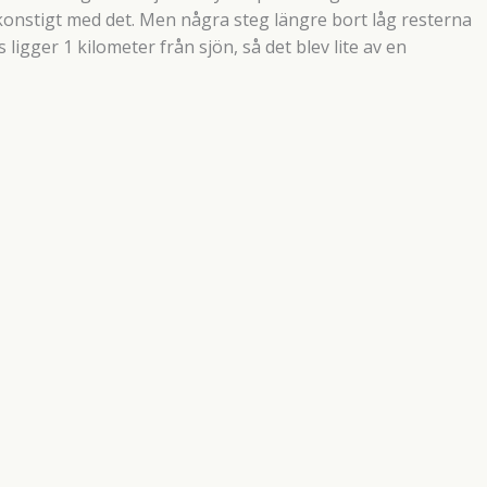
konstigt med det. Men några steg längre bort låg resterna
ligger 1 kilometer från sjön, så det blev lite av en