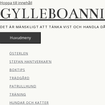
Hoppa till innehåll
GYLLEBOANN
DET ÄR MÄNSKLIGT ATT TÄNKA VIST OCH HANDLA D
Huvudmeny
ÖSTERLEN
STEFAN HANTVERKAR’N
BOKTIPS
TRÄDGÅRD
PATRULLHUND
TRÄNING
HUNDAR OCH KATTER