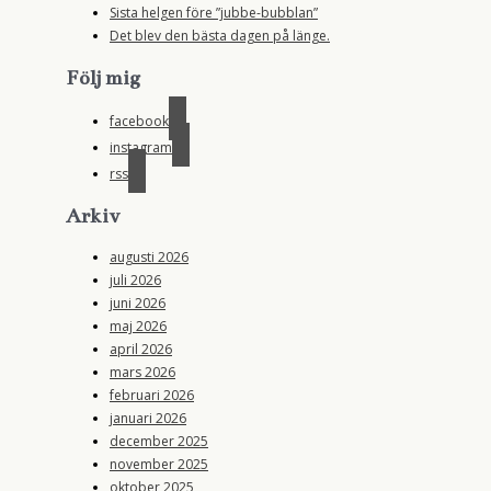
Sista helgen före ”jubbe-bubblan”
Det blev den bästa dagen på länge.
Följ mig
facebook
instagram
rss
Arkiv
augusti 2026
juli 2026
juni 2026
maj 2026
april 2026
mars 2026
februari 2026
januari 2026
december 2025
november 2025
oktober 2025