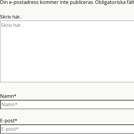
Din e-postadress kommer inte publiceras.
Obligatoriska fäl
Skriv här..
Namn*
E-post*