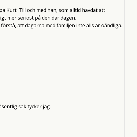
pa Kurt. Till och med han, som alltid hävdat att
dligt mer seriöst på den där dagen.
förstå, att dagarna med familjen inte alls är oändliga.
sentlig sak tycker jag.