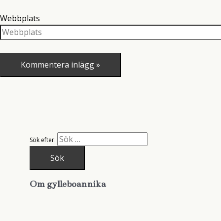
Webbplats
Sök efter:
Om gylleboannika