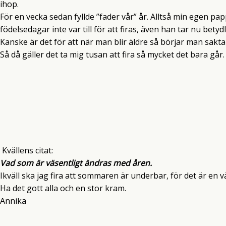
ihop.
För en vecka sedan fyllde ”fader vår” år. Alltså min egen pap
födelsedagar inte var till för att firas, även han tar nu bety
Kanske är det för att när man blir äldre så börjar man sakta 
Så då gäller det ta mig tusan att fira så mycket det bara går.
Kvällens citat:
Vad som är väsentligt ändras med åren.
Ikväll ska jag fira att sommaren är underbar, för det är en vä
Ha det gott alla och en stor kram.
Annika